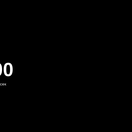
00
сек