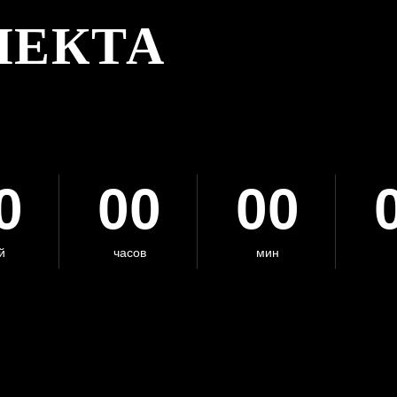
ЛЕКТА
0
00
00
й
часов
мин