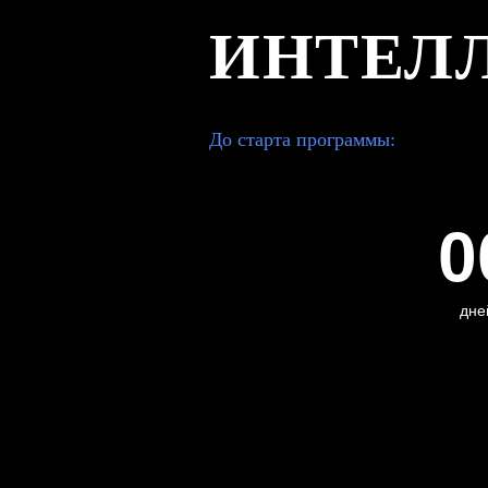
ИНТЕЛ
До старта программы:
0
дне