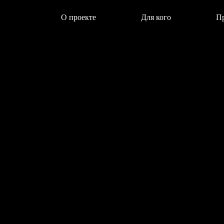
О проекте
Для кого
П